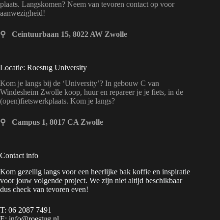
plaats. Langskomen? Neem van tevoren contact op voor
aanwezigheid!
⚲ Ceintuurbaan 15, 8022 AW Zwolle
Locatie: Roestug University
Kom je langs bij de ‘University’? In gebouw C van
Windesheim Zwolle koop, huur en repareer je je fiets, in de
(open)fietswerkplaats. Kom je langs?
⚲ Campus 1, 8017 CA Zwolle
Contact info
Kom gezellig langs voor een heerlijke bak koffie en inspiratie
voor jouw volgende project. We zijn niet altijd beschikbaar
dus check van tevoren even!
T: 06 2087 7491
E: info@roestug.nl