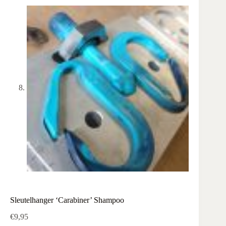
Sleutelhanger ‘Carabiner’ Shampoo
€
9,95