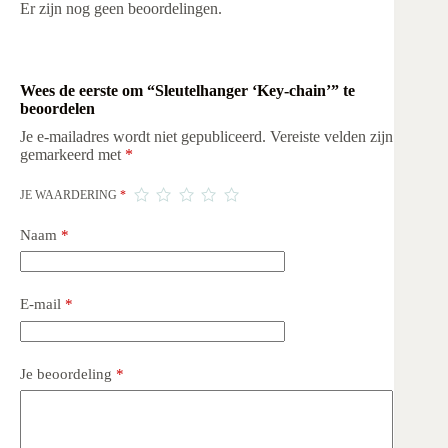
Er zijn nog geen beoordelingen.
Wees de eerste om “Sleutelhanger ‘Key-chain’” te
beoordelen
Je e-mailadres wordt niet gepubliceerd.
Vereiste velden zijn
gemarkeerd met
*
JE WAARDERING
*
Naam
*
E-mail
*
Je beoordeling
*