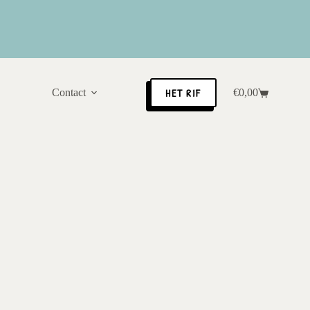
HET RIF
Contact
€
0,00
Winkelwagen