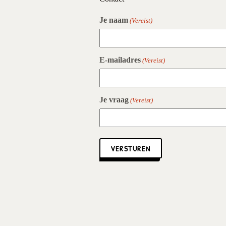
Je naam
(Vereist)
E-mailadres
(Vereist)
Je vraag
(Vereist)