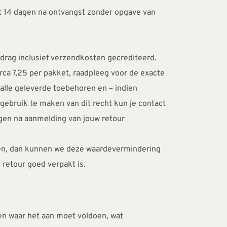
ot 14 dagen na ontvangst zonder opgave van 
drag inclusief verzendkosten gecrediteerd. 
ca 7,25 per pakket, raadpleeg voor de exacte 
alle geleverde toebehoren en – indien 
ebruik te maken van dit recht kun je contact 
en na aanmelding van jouw retour 
ren, dan kunnen we deze waardevermindering 
retour goed verpakt is.
n waar het aan moet voldoen, wat 