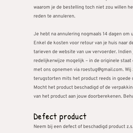
waarom je de bestelling toch niet zou willen h
reden te annuleren.
Je hebt na annulering nogmaals 14 dagen om uw
Enkel de kosten voor retour van je huis naar d
tarieven de website van uw vervoerder. Indien 
redelijkerwijze mogelijk – in de originele st
met ons opnemen via roestug@gmail.com. Wij z
terugstorten mits het product reeds in goede 
Mocht het product beschadigd of de verpakkin
van het product aan jouw doorberekenen. Behan
Defect product
Neem bij een defect of beschadigd product z.s