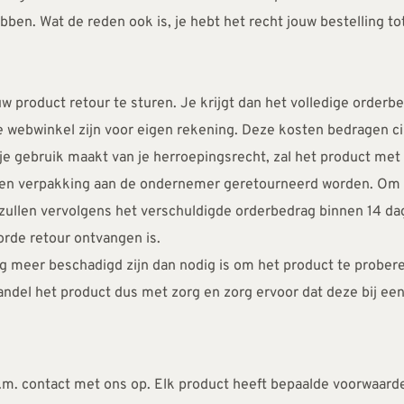
ebben. Wat de reden ook is, je hebt het recht jouw bestelling t
 product retour te sturen. Je krijgt dan het volledige orderbe
e webwinkel zijn voor eigen rekening. Deze kosten bedragen cir
je gebruik maakt van je herroepingsrecht, zal het product met 
aat en verpakking aan de ondernemer geretourneerd worden. Om g
ullen vervolgens het verschuldigde orderbedrag binnen 14 dag
orde retour ontvangen is.
g meer beschadigd zijn dan nodig is om het product te probe
del het product dus met zorg en zorg ervoor dat deze bij een 
.m. contact met ons op. Elk product heeft bepaalde voorwaarde