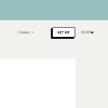
HET RIF
Contact
€
0,00
Winkelwagen