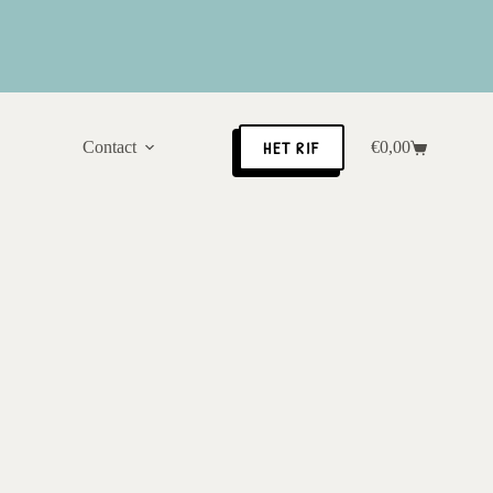
HET RIF
Contact
€
0,00
Winkelwagen