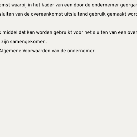
omst waarbij in het kader van een door de ondernemer georgan
 sluiten van de overeenkomst uitsluitend gebruik gemaakt word
d
: middel dat kan worden gebruikt voor het sluiten van een ov
te zijn samengekomen.
 Algemene Voorwaarden van de ondernemer.