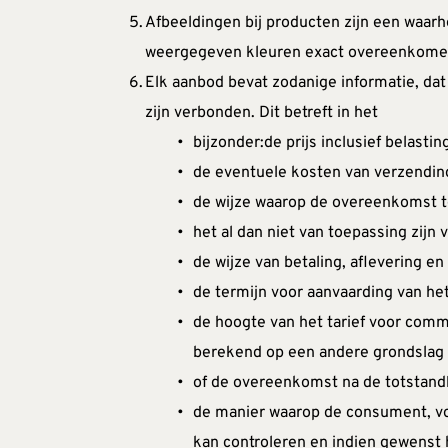
Afbeeldingen bij producten zijn een waa
weergegeven kleuren exact overeenkomen
Elk aanbod bevat zodanige informatie, dat 
zijn verbonden. Dit betreft in het
bijzonder:de prijs inclusief belastin
de eventuele kosten van verzendin
de wijze waarop de overeenkomst to
het al dan niet van toepassing zijn
de wijze van betaling, aflevering e
de termijn voor aanvaarding van he
de hoogte van het tarief voor comm
berekend op een andere grondslag d
of de overeenkomst na de totstandk
de manier waarop de consument, vo
kan controleren en indien gewenst 