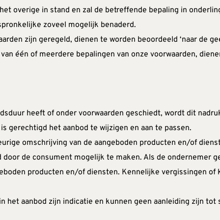
t overige in stand en zal de betreffende bepaling in onderlin
spronkelijke zoveel mogelijk benaderd.
waarden zijn geregeld, dienen te worden beoordeeld ‘naar de g
 van één of meerdere bepalingen van onze voorwaarden, dienen
dsduur heeft of onder voorwaarden geschiedt, wordt dit nadruk
 is gerechtigd het aanbod te wijzigen en aan te passen.
urige omschrijving van de aangeboden producten en/of diensten
 door de consument mogelijk te maken. Als de ondernemer geb
oden producten en/of diensten. Kennelijke vergissingen of ke
in het aanbod zijn indicatie en kunnen geen aanleiding zijn tot