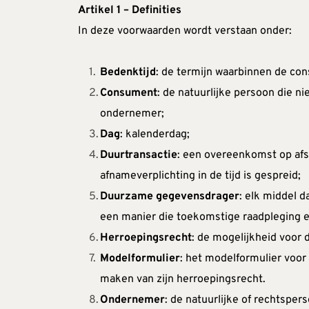
Artikel 1 – Definities
In deze voorwaarden wordt verstaan onder:
Bedenktijd
: de termijn waarbinnen de co
Consument
: de natuurlijke persoon die n
ondernemer;
Dag
: kalenderdag;
Duurtransactie
: een overeenkomst op afs
afnameverplichting in de tijd is gespreid;
Duurzame gegevensdrager
: elk middel d
een manier die toekomstige raadpleging e
Herroepingsrecht
: de mogelijkheid voor
Modelformulier
: het modelformulier voor
maken van zijn herroepingsrecht.
Ondernemer
: de natuurlijke of rechtspe