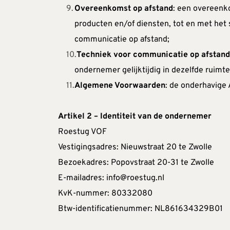
Overeenkomst op afstand
: een overeenk
producten en/of diensten, tot en met het
communicatie op afstand;
Techniek voor communicatie op afstan
ondernemer gelijktijdig in dezelfde ruim
Algemene Voorwaarden
: de onderhavige
Artikel 2 – Identiteit van de ondernemer
Roestug VOF
Vestigingsadres: Nieuwstraat 20 te Zwolle
Bezoekadres: Popovstraat 20-31 te Zwolle
E-mailadres: info@roestug.nl
KvK-nummer: 80332080
Btw-identificatienummer: NL861634329B01