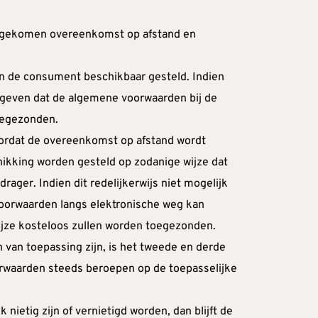
d gekomen overeenkomst op afstand en 
 de consument beschikbaar gesteld. Indien 
gegeven dat de algemene voorwaarden bij de 
oegezonden.
oordat de overeenkomst op afstand wordt 
kking worden gesteld op zodanige wijze dat 
r. Indien dit redelijkerwijs niet mogelijk 
oorwaarden langs elektronische weg kan 
ijze kosteloos zullen worden toegezonden.
van toepassing zijn, is het tweede en derde 
rwaarden steeds beroepen op de toepasselijke 
etig zijn of vernietigd worden, dan blijft de 