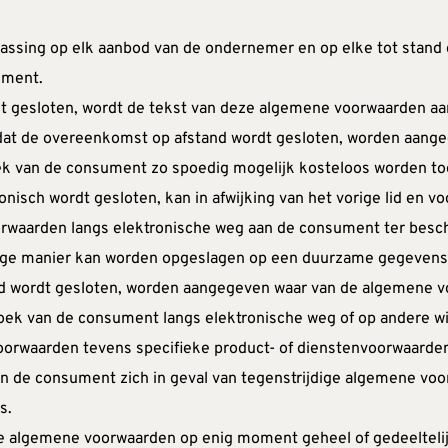
assing op elk aanbod van de ondernemer en op elke tot stan
ument.
 gesloten, wordt de tekst van deze algemene voorwaarden aan
voordat de overeenkomst op afstand wordt gesloten, worden aan
zoek van de consument zo spoedig mogelijk kosteloos worden t
nisch wordt gesloten, kan in afwijking van het vorige lid en v
rwaarden langs elektronische weg aan de consument ter beschi
 manier kan worden opgeslagen op een duurzame gegevensdrage
nd wordt gesloten, worden aangegeven waar van de algemene v
oek van de consument langs elektronische weg of op andere w
orwaarden tevens specifieke product- of dienstenvoorwaarden 
n de consument zich in geval van tegenstrijdige algemene voo
s.
 algemene voorwaarden op enig moment geheel of gedeeltelijk ni