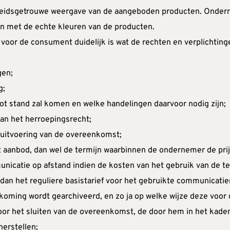
rheidsgetrouwe weergave van de aangeboden producten. Ondern
 met de echte kleuren van de producten.
voor de consument duidelijk is wat de rechten en verplichtinge
gen;
g;
t stand zal komen en welke handelingen daarvoor nodig zijn;
 van het herroepingsrecht;
n uitvoering van de overeenkomst;
t aanbod, dan wel de termijn waarbinnen de ondernemer de prij
unicatie op afstand indien de kosten van het gebruik van de 
an het reguliere basistarief voor het gebruikte communicatie
oming wordt gearchiveerd, en zo ja op welke wijze deze voor 
or het sluiten van de overeenkomst, de door hem in het kade
herstellen;