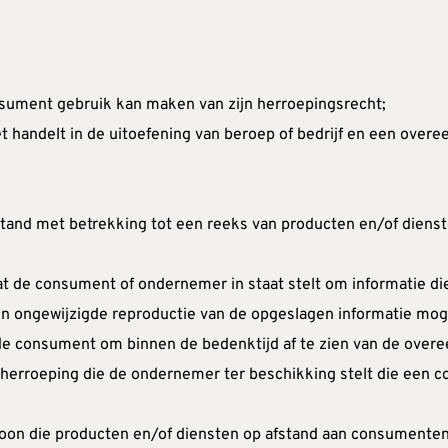
nsument gebruik kan maken van zijn herroepingsrecht;
iet handelt in de uitoefening van beroep of bedrijf en een over
tand met betrekking tot een reeks van producten en/of dienste
at de consument of ondernemer in staat stelt om informatie die 
n ongewijzigde reproductie van de opgeslagen informatie mog
 de consument om binnen de bedenktijd af te zien van de over
 herroeping die de ondernemer ter beschikking stelt die een co
rsoon die producten en/of diensten op afstand aan consumenten