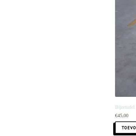
Bijzettafe
€
45,00
TOEVO