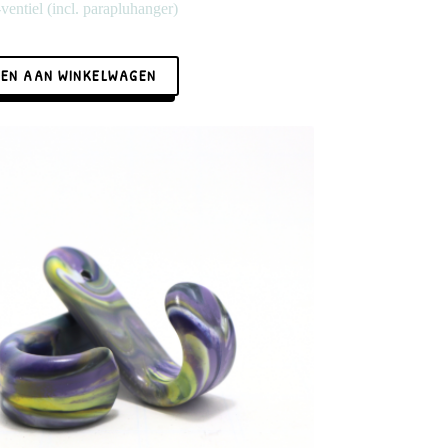
ventiel (incl. parapluhanger)
EN AAN WINKELWAGEN