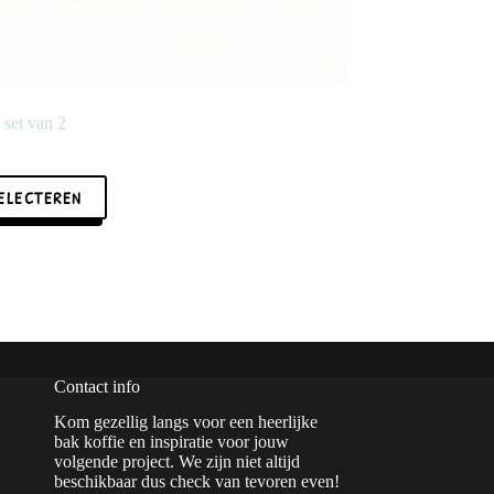
set van 2
SELECTEREN
Contact info
a
Kom gezellig langs voor een heerlijke
bak koffie en inspiratie voor jouw
volgende project. We zijn niet altijd
beschikbaar dus check van tevoren even!