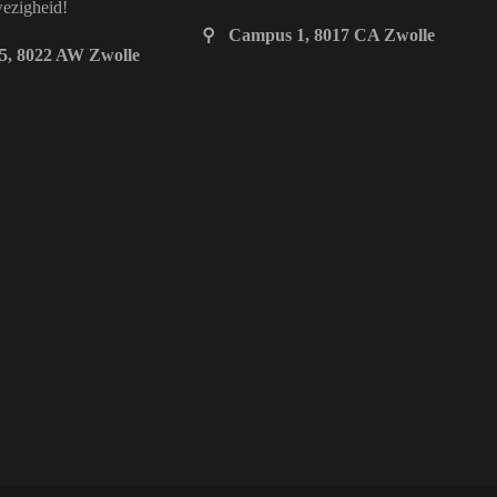
wezigheid!
⚲ Campus 1, 8017 CA Zwolle
5, 8022 AW Zwolle