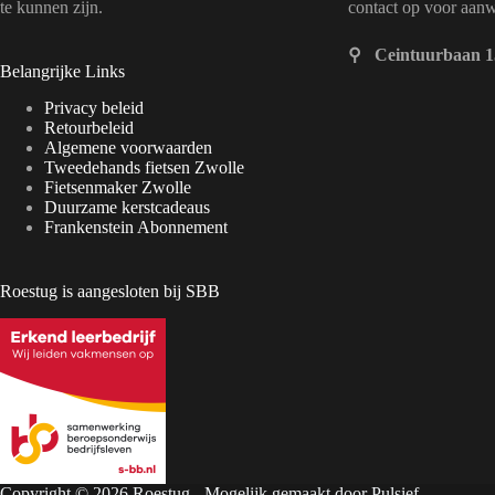
te kunnen zijn.
contact op voor aan
⚲ Ceintuurbaan 1
Belangrijke Links
Privacy beleid
Retourbeleid
Algemene voorwaarden
Tweedehands fietsen Zwolle
Fietsenmaker Zwolle
Duurzame kerstcadeaus
Frankenstein Abonnement
Roestug is aangesloten bij SBB
Copyright © 2026 Roestug - Mogelijk gemaakt door
Pulsief