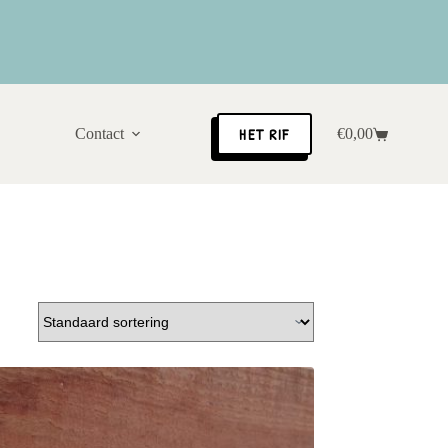
HET RIF
Contact
€
0,00
Winkelwagen