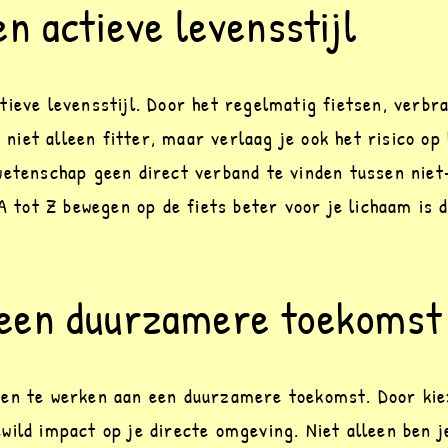
n actieve levensstijl
ieve levensstijl. Door het regelmatig fietsen, verbran
e niet alleen fitter, maar verlaag je ook het risico op 
wetenschap geen direct verband te vinden tussen niet-
A tot Z bewegen op de fiets beter voor je lichaam is da
een duurzamere toekomst
men te werken aan een duurzamere toekomst. Door kie
ild impact op je directe omgeving. Niet alleen ben je