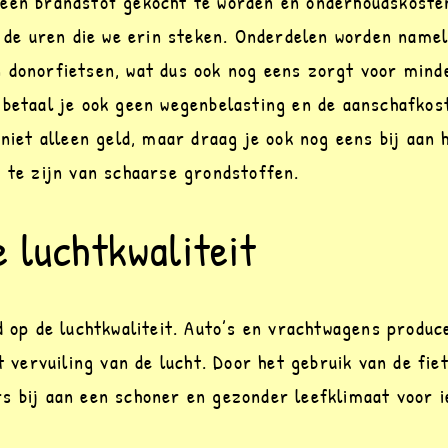
een brandstof gekocht te worden en onderhoudskosten
r de uren die we erin steken. Onderdelen worden namel
 donorfietsen, wat dus ook nog eens zorgt voor minde
 betaal je ook geen wegenbelasting en de aanschafkost
 niet alleen geld, maar draag je ook nog eens bij aan 
k te zijn van schaarse grondstoffen.
 luchtkwaliteit
d op de luchtkwaliteit. Auto’s en vrachtwagens produc
t vervuiling van de lucht. Door het gebruik van de fiet
s bij aan een schoner en gezonder leefklimaat voor i