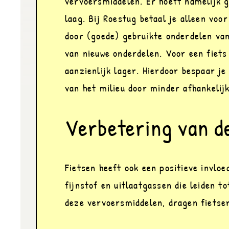
vervoersmiddelen. Er hoeft namelijk g
laag. Bij Roestug betaal je alleen voo
door (goede) gebruikte onderdelen van
van nieuwe onderdelen. Voor een fiets
aanzienlijk lager. Hierdoor bespaar je
van het milieu door minder afhankelij
Verbetering van de
Fietsen heeft ook een positieve invloe
fijnstof en uitlaatgassen die leiden to
deze vervoersmiddelen, dragen fietser