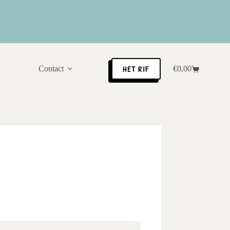
HET RIF
Contact
€
0,00
Winkelwagen