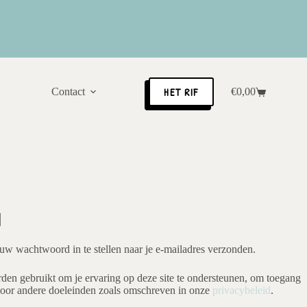
HET RIF
Contact
€
0,00
Winkelwagen
uw wachtwoord in te stellen naar je e-mailadres verzonden.
den gebruikt om je ervaring op deze site te ondersteunen, om toegang
 voor andere doeleinden zoals omschreven in onze
privacybeleid
.