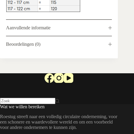
Aanvullende informatie
Beoordelingen (0)
Wat we willen bereiken
Roestug streeft naar een volledig circulaire onderneming, voor
een schonere en waardevollere wereld en om een voorbeeld
voor andere ondernemers te kunnen zijn.